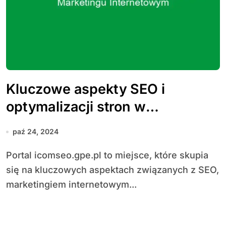
Kluczowe aspekty SEO i
optymalizacji stron w
marketingu internetowym
paź 24, 2024
Portal icomseo.gpe.pl to miejsce, które skupia
się na kluczowych aspektach związanych z SEO,
marketingiem internetowym...