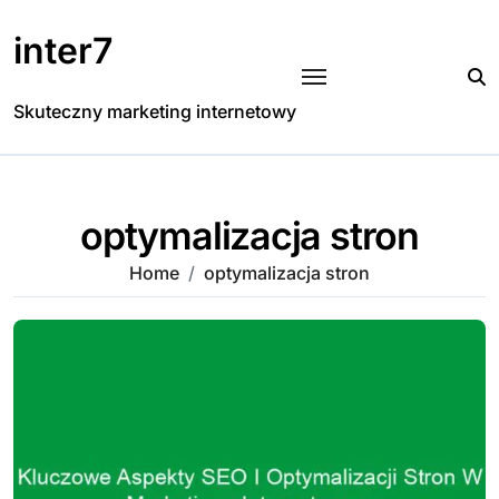
Skip
to
inter7
content
Skuteczny marketing internetowy
optymalizacja stron
Home
optymalizacja stron