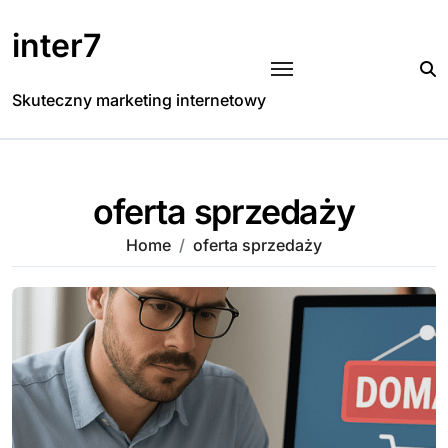
Skip
to
inter7
content
Skuteczny marketing internetowy
oferta sprzedaży
Home
oferta sprzedaży