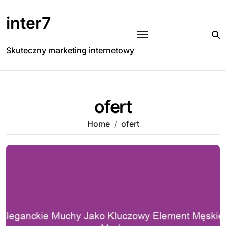
Skip
to
inter7
content
Skuteczny marketing internetowy
ofert
Home
ofert