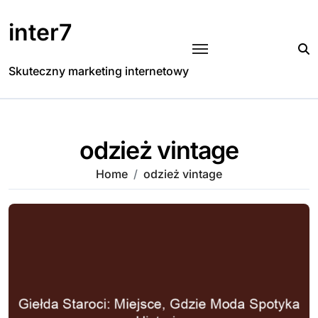
Skip
to
inter7
content
Skuteczny marketing internetowy
odzież vintage
Home
odzież vintage