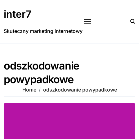
Skip
to
inter7
content
Skuteczny marketing internetowy
odszkodowanie
powypadkowe
Home
odszkodowanie powypadkowe