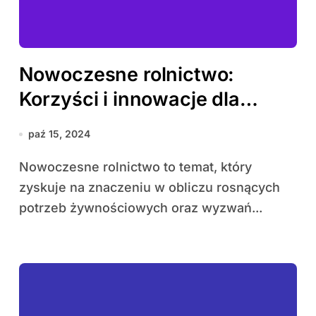
Nowoczesne rolnictwo:
Korzyści i innowacje dla
farmerów
paź 15, 2024
Nowoczesne rolnictwo to temat, który
zyskuje na znaczeniu w obliczu rosnących
potrzeb żywnościowych oraz wyzwań...