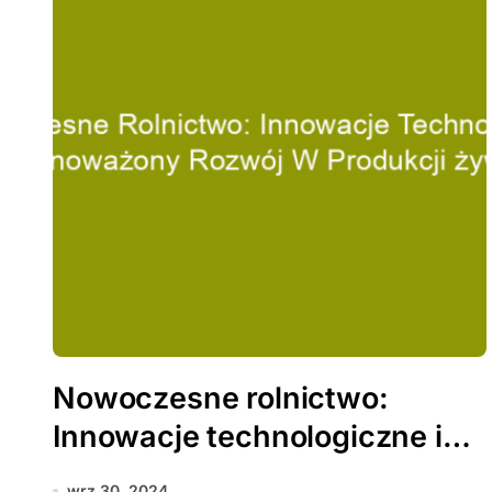
Nowoczesne rolnictwo:
Innowacje technologiczne i
zrównoważony rozwój w
wrz 30, 2024