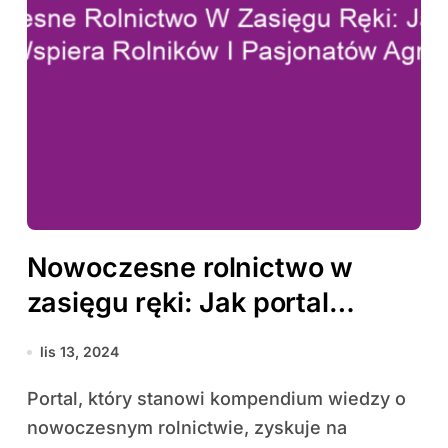
Nowoczesne rolnictwo w
zasięgu ręki: Jak portal
wspiera rolników i pasjonatów
lis 13, 2024
agro
Portal, który stanowi kompendium wiedzy o
nowoczesnym rolnictwie, zyskuje na