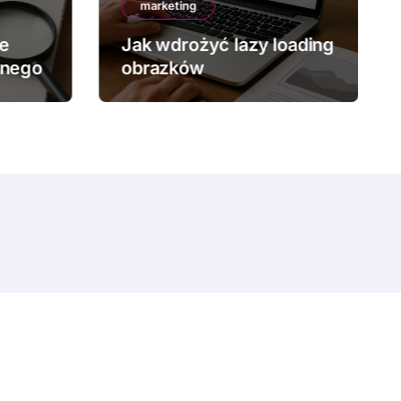
marketing
ze
Jak wdrożyć lazy loading
znego
obrazków