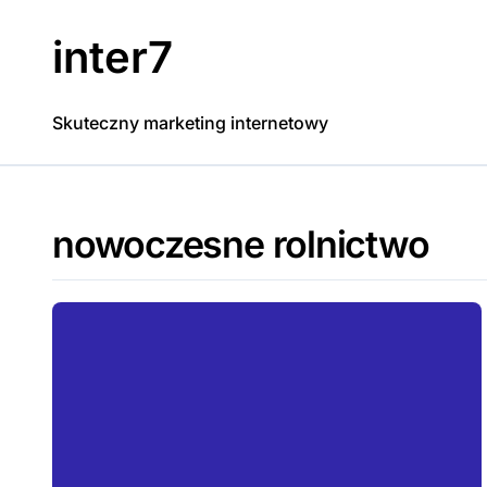
Skip
to
inter7
content
Skuteczny marketing internetowy
nowoczesne rolnictwo