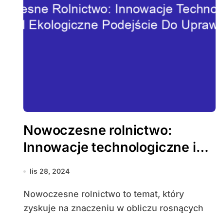
Nowoczesne rolnictwo:
Innowacje technologiczne i
ekologiczne podejście do
lis 28, 2024
upraw
Nowoczesne rolnictwo to temat, który
zyskuje na znaczeniu w obliczu rosnących