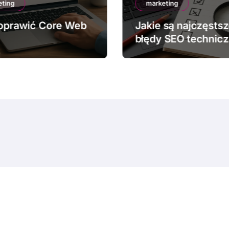
eting
marketing
oprawić Core Web
Jakie są najczęsts
błędy SEO technic
© Copyright 2024 All Rights Reserved.