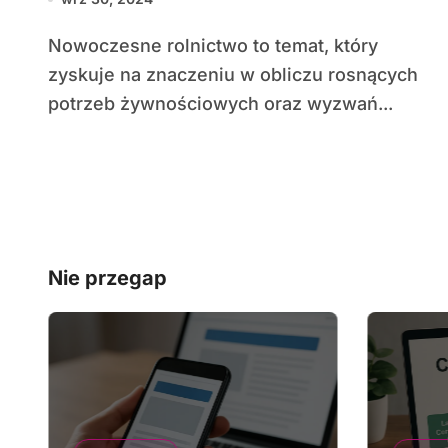
produkcji żywności
Nowoczesne rolnictwo to temat, który
zyskuje na znaczeniu w obliczu rosnących
potrzeb żywnościowych oraz wyzwań...
Nie przegap