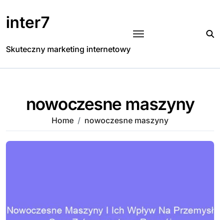
Skip
to
inter7
content
Skuteczny marketing internetowy
nowoczesne maszyny
Home
nowoczesne maszyny