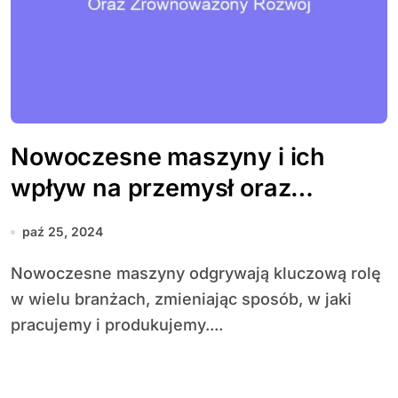
Nowoczesne maszyny i ich
wpływ na przemysł oraz
zrównoważony rozwój
paź 25, 2024
Nowoczesne maszyny odgrywają kluczową rolę
w wielu branżach, zmieniając sposób, w jaki
pracujemy i produkujemy....