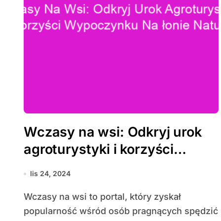
Wczasy na wsi: Odkryj urok
agroturystyki i korzyści
wypoczynku na łonie natury
lis 24, 2024
Wczasy na wsi to portal, który zyskał
popularność wśród osób pragnących spędzić