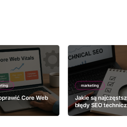
eting
marketing
oprawić Core Web
Jakie są najczęsts
błędy SEO technic