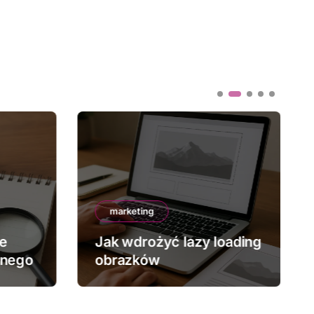
marketing
ze
Jak wdrożyć lazy loading
znego
obrazków