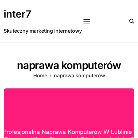
Skip
to
inter7
content
Skuteczny marketing internetowy
naprawa komputerów
Home
naprawa komputerów