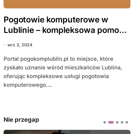
Pogotowie komputerowe w
Lublinie – kompleksowa pomoc
dla mieszkańców
wrz 3, 2024
Portal pogokomplublin.pl to miejsce, które
zyskało uznanie wśród mieszkańców Lublina,
oferując kompleksowe usługi pogotowia
komputerowego....
Nie przegap