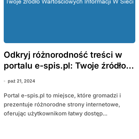
Odkryj różnorodność treści w
portalu e-spis.pl: Twoje źródło
wartościowych informacji w
paź 21, 2024
sieci
Portal e-spis.pl to miejsce, które gromadzi i
prezentuje różnorodne strony internetowe,
oferując użytkownikom łatwy dostęp...