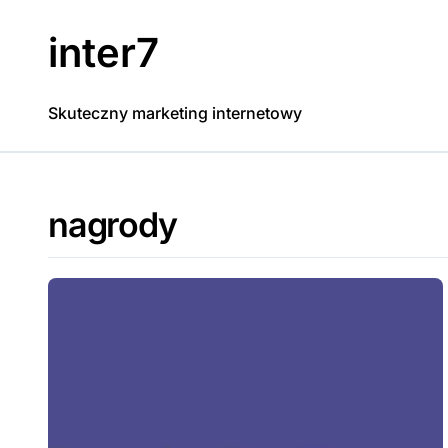
Skip
to
inter7
content
Skuteczny marketing internetowy
nagrody