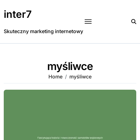
Skip
to
inter7
content
Skuteczny marketing internetowy
myśliwce
Home
myśliwce