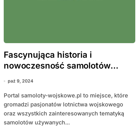
Fascynująca historia i
nowoczesność samolotów
wojskowych
paź 9, 2024
Portal samoloty-wojskowe.pl to miejsce, które
gromadzi pasjonatów lotnictwa wojskowego
oraz wszystkich zainteresowanych tematyką
samolotów używanych...