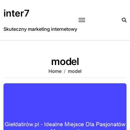
Skip
to
inter7
content
Skuteczny marketing internetowy
model
Home
model