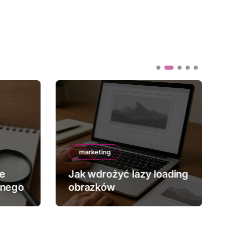
marketing
ze
Jak wdrożyć lazy loading
znego
obrazków