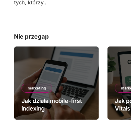
tych, którzy...
Nie przegap
marketing
mark
Jak działa mobile-first
Jak p
indexing
Vitals