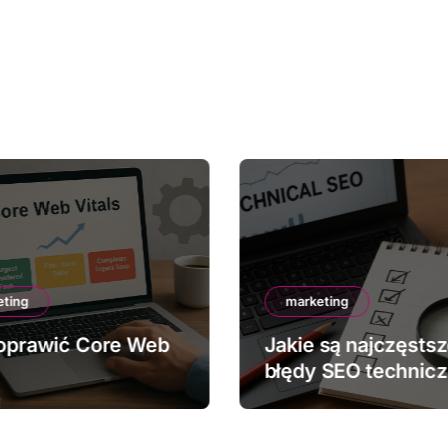
eting
marketing
oprawić Core Web
Jakie są najczęsts
błędy SEO technic