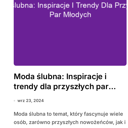
Moda ślubna: Inspiracje i
trendy dla przyszłych par
młodych
wrz 23, 2024
Moda ślubna to temat, który fascynuje wiele
osób, zarówno przyszłych nowożeńców, jak i