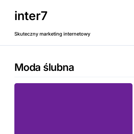
Skip
to
inter7
content
Skuteczny marketing internetowy
Moda ślubna