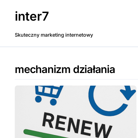
Skip
to
inter7
content
Skuteczny marketing internetowy
mechanizm działania