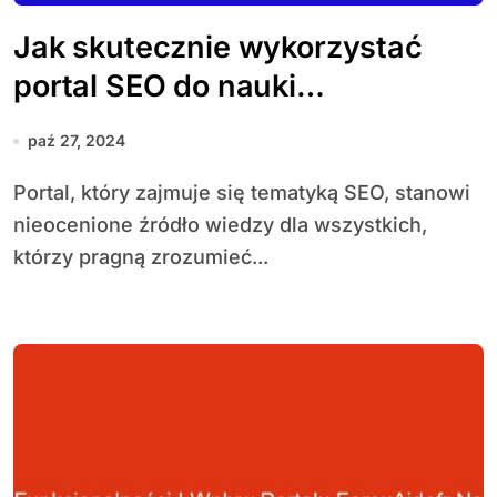
Jak skutecznie wykorzystać
portal SEO do nauki
pozycjonowania stron
paź 27, 2024
internetowych
Portal, który zajmuje się tematyką SEO, stanowi
nieocenione źródło wiedzy dla wszystkich,
którzy pragną zrozumieć...