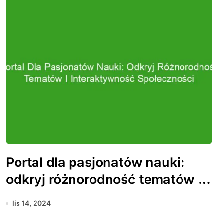
Portal dla pasjonatów nauki:
odkryj różnorodność tematów i
interaktywność społeczności
lis 14, 2024