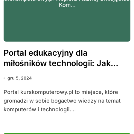
Portal edukacyjny dla
miłośników technologii: Jak
kurskomputerowy.pl wspiera
gru 5, 2024
rozwój umiejętności
Portal kurskomputerowy.pl to miejsce, które
komputerowych
gromadzi w sobie bogactwo wiedzy na temat
komputerów i technologii....