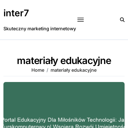
Skip
to
inter7
content
Skuteczny marketing internetowy
materiały edukacyjne
Home
materiały edukacyjne