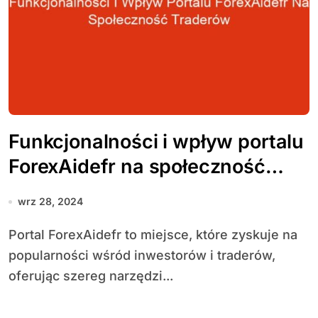
Funkcjonalności i wpływ portalu
ForexAidefr na społeczność
traderów
wrz 28, 2024
Portal ForexAidefr to miejsce, które zyskuje na
popularności wśród inwestorów i traderów,
oferując szereg narzędzi...