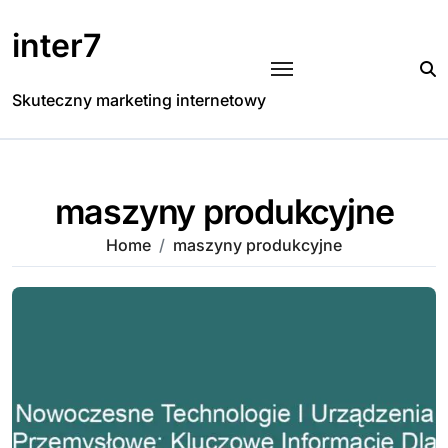
Skip
to
inter7
content
Skuteczny marketing internetowy
maszyny produkcyjne
Home
maszyny produkcyjne