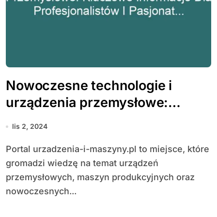
Nowoczesne technologie i
urządzenia przemysłowe:
Kluczowe informacje dla
lis 2, 2024
profesjonalistów i pasjonatów
Portal urzadzenia-i-maszyny.pl to miejsce, które
branży
gromadzi wiedzę na temat urządzeń
przemysłowych, maszyn produkcyjnych oraz
nowoczesnych...