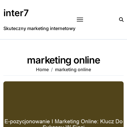
Skip
to
inter7
content
Skuteczny marketing internetowy
marketing online
Home
marketing online