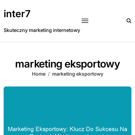
Skip
to
inter7
content
Skuteczny marketing internetowy
marketing eksportowy
Home
marketing eksportowy