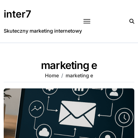
Skip
to
inter7
content
Skuteczny marketing internetowy
marketing e
Home
marketing e