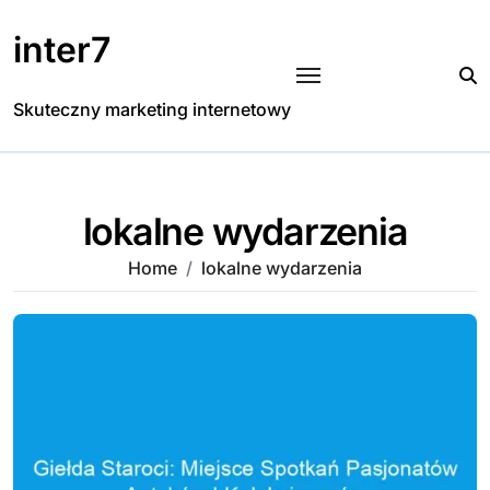
Skip
to
inter7
content
Skuteczny marketing internetowy
lokalne wydarzenia
Home
lokalne wydarzenia