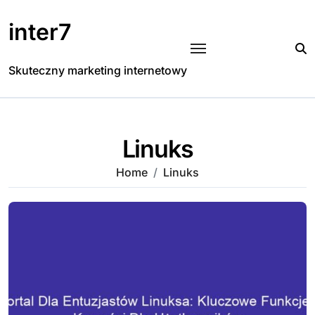
Skip
to
inter7
content
Skuteczny marketing internetowy
Linuks
Home
Linuks