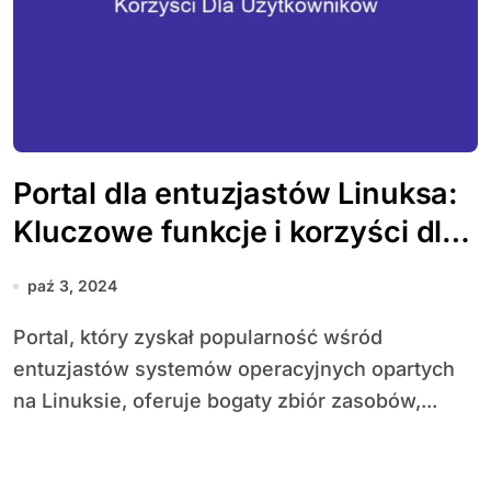
Portal dla entuzjastów Linuksa:
Kluczowe funkcje i korzyści dla
użytkowników
paź 3, 2024
Portal, który zyskał popularność wśród
entuzjastów systemów operacyjnych opartych
na Linuksie, oferuje bogaty zbiór zasobów,...