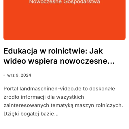
Edukacja w rolnictwie: Jak
wideo wspiera nowoczesne
gospodarstwa
wrz 9, 2024
Portal landmaschinen-video.de to doskonałe
źródło informacji dla wszystkich
zainteresowanych tematyką maszyn rolniczych.
Dzięki bogatej bazie...