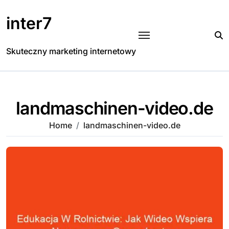
Skip
to
inter7
content
Skuteczny marketing internetowy
landmaschinen-video.de
Home
landmaschinen-video.de