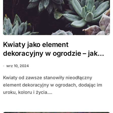
Kwiaty jako element
dekoracyjny w ogrodzie – jak
dobierać kolory i gatunki?
wrz 10, 2024
Kwiaty od zawsze stanowiły nieodłączny
element dekoracyjny w ogrodach, dodając im
uroku, koloru i życia....