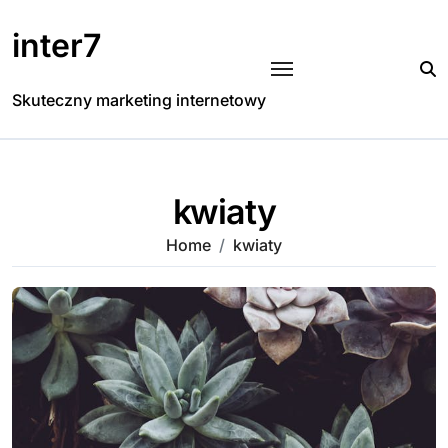
Skip
to
inter7
content
Skuteczny marketing internetowy
kwiaty
Home
kwiaty