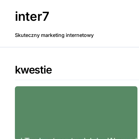
Skip
to
inter7
content
Skuteczny marketing internetowy
kwestie