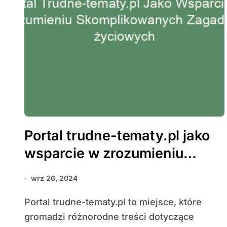
Portal trudne-tematy.pl jako
wsparcie w zrozumieniu
skomplikowanych zagadnień
wrz 26, 2024
życiowych
Portal trudne-tematy.pl to miejsce, które
gromadzi różnorodne treści dotyczące