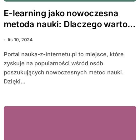
E-learning jako nowoczesna
metoda nauki: Dlaczego warto
zainwestować w kursy online?
lis 10, 2024
Portal nauka-z-internetu.pl to miejsce, które
zyskuje na popularności wśród osób
poszukujących nowoczesnych metod nauki.
Dzięki...