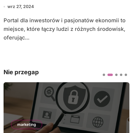
pasjonatów ekonomii
wrz 27, 2024
Portal dla inwestorów i pasjonatów ekonomii to
miejsce, które łączy ludzi z różnych środowisk,
oferując...
Nie przegap
marketing