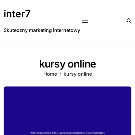
Skip
to
inter7
content
Skuteczny marketing internetowy
kursy online
Home
kursy online