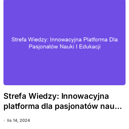
Strefa Wiedzy: Innowacyjna
platforma dla pasjonatów nauki i
edukacji
lis 14, 2024