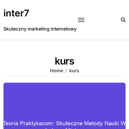
Skip
to
inter7
content
Skuteczny marketing internetowy
kurs
Home
kurs