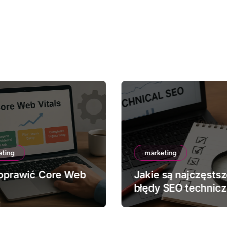
eting
marketing
oprawić Core Web
Jakie są najczęsts
błędy SEO technic