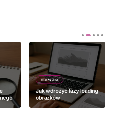
marketing
ze
Jak wdrożyć lazy loading
znego
obrazków