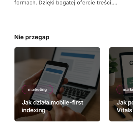
formach. Dzięki bogatej ofercie treści,...
Nie przegap
marketing
mark
Jak działa mobile-first
Jak p
indexing
Vitals