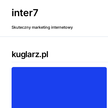
Skip
to
inter7
content
Skuteczny marketing internetowy
kuglarz.pl