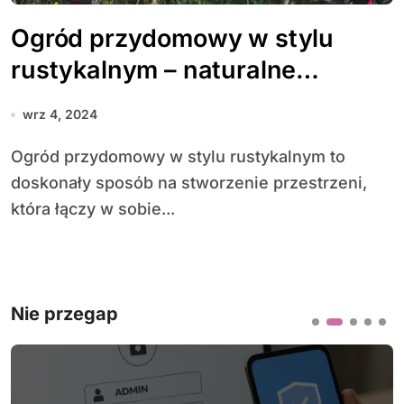
Ogród przydomowy w stylu
rustykalnym – naturalne
materiały i prostota
wrz 4, 2024
Ogród przydomowy w stylu rustykalnym to
doskonały sposób na stworzenie przestrzeni,
która łączy w sobie...
Nie przegap