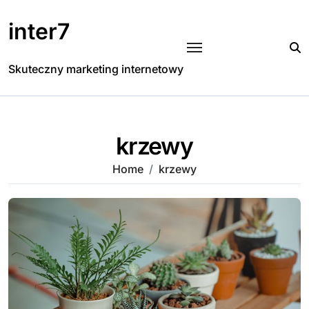
Skip
to
inter7
content
Skuteczny marketing internetowy
krzewy
Home
krzewy