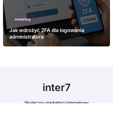
marketing
Jak wdrożyć 2FA dla logowania
administratora
inter7
Skuteczny marketing internetowy