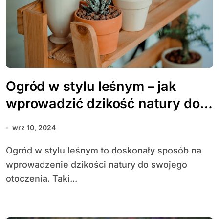
Ogród w stylu leśnym – jak
wprowadzić dzikość natury do
swojego ogrodu?
wrz 10, 2024
Ogród w stylu leśnym to doskonały sposób na
wprowadzenie dzikości natury do swojego
otoczenia. Taki...