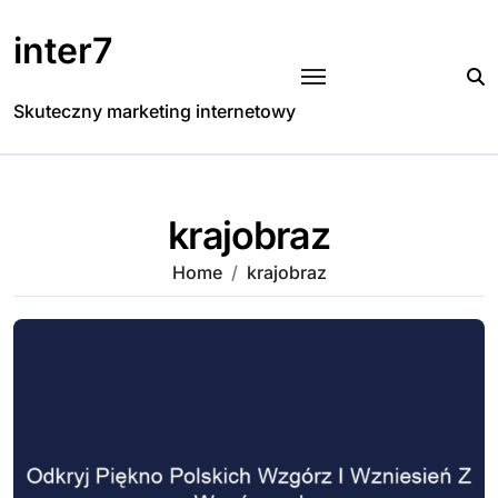
Skip
to
inter7
content
Skuteczny marketing internetowy
krajobraz
Home
krajobraz