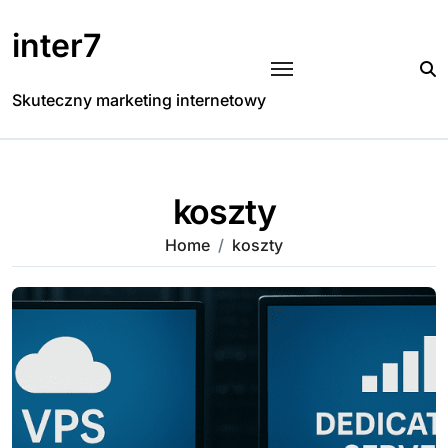
Skip
to
inter7
content
Skuteczny marketing internetowy
koszty
Home
koszty