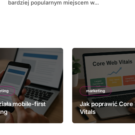
bardziej popularnym miejscem w...
eting
marketing
iała mobile-first
Jak poprawić Core
ing
Vitals