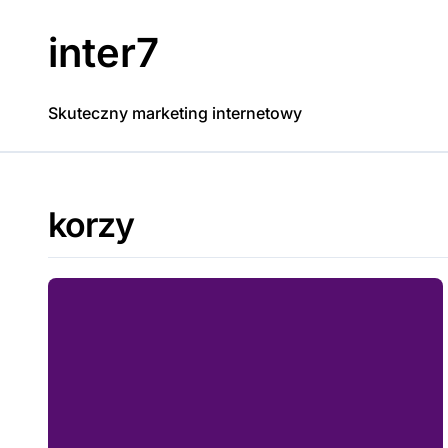
Skip
to
inter7
content
Skuteczny marketing internetowy
korzy