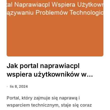
Jak portal naprawiacpl
wspiera użytkowników w
rozwiązywaniu problemów
lis 8, 2024
technologicznych
Portal, który zajmuje się naprawą i
wsparciem technicznym, staje się coraz