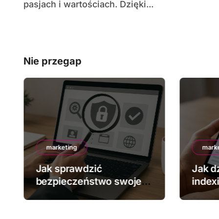
pasjach i wartościach. Dzięki...
Nie przegap
marketing
mark
Jak sprawdzić
Jak dz
bezpieczeństwo swojej
index
strony