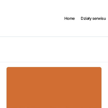
Home
Działy serwisu