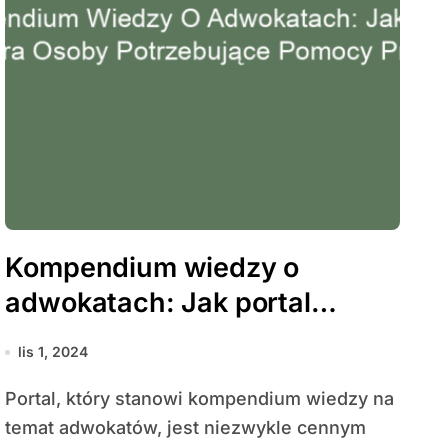
Kompendium wiedzy o
adwokatach: Jak portal
wspiera osoby potrzebujące
lis 1, 2024
pomocy prawnej
Portal, który stanowi kompendium wiedzy na
temat adwokatów, jest niezwykle cennym