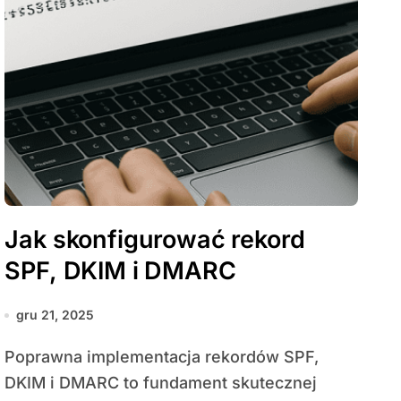
Jak skonfigurować rekord
SPF, DKIM i DMARC
gru 21, 2025
Poprawna implementacja rekordów SPF,
DKIM i DMARC to fundament skutecznej