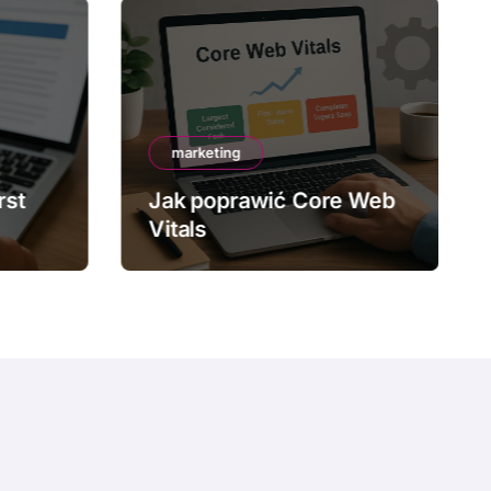
marketing
rst
Jak poprawić Core Web
Vitals