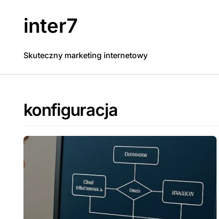
Skip
to
inter7
content
Skuteczny marketing internetowy
konfiguracja