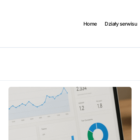
Home
Działy serwisu