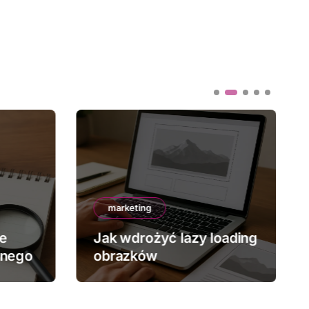
marketing
ze
Jak wdrożyć lazy loading
znego
obrazków