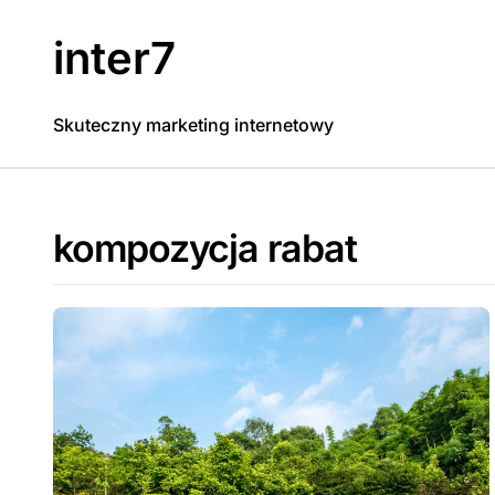
Skip
to
inter7
content
Skuteczny marketing internetowy
kompozycja rabat