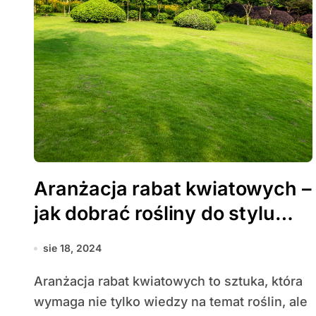
Aranżacja rabat kwiatowych –
jak dobrać rośliny do stylu
ogrodu?
sie 18, 2024
Aranżacja rabat kwiatowych to sztuka, która
wymaga nie tylko wiedzy na temat roślin, ale