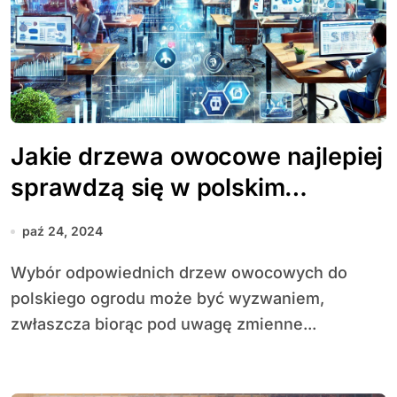
Jakie drzewa owocowe najlepiej
sprawdzą się w polskim
klimacie?
paź 24, 2024
Wybór odpowiednich drzew owocowych do
polskiego ogrodu może być wyzwaniem,
zwłaszcza biorąc pod uwagę zmienne...