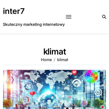
Skip
to
inter7
content
Skuteczny marketing internetowy
klimat
Home
klimat