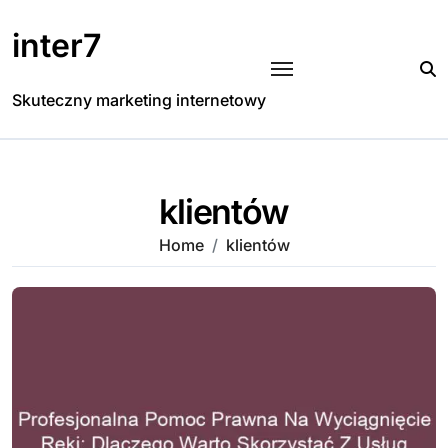
Skip
to
inter7
content
Skuteczny marketing internetowy
klientów
Home
klientów