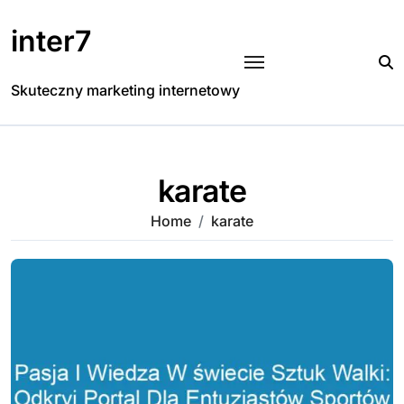
Skip
to
inter7
content
Skuteczny marketing internetowy
karate
Home
karate