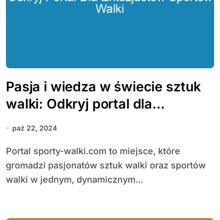
Pasja i wiedza w świecie sztuk
walki: Odkryj portal dla
entuzjastów sportów walki
paź 22, 2024
Portal sporty-walki.com to miejsce, które
gromadzi pasjonatów sztuk walki oraz sportów
walki w jednym, dynamicznym...