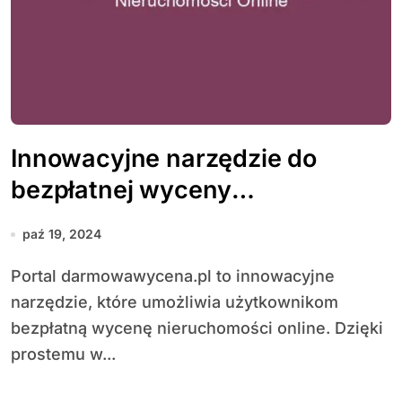
Innowacyjne narzędzie do
bezpłatnej wyceny
nieruchomości online
paź 19, 2024
Portal darmowawycena.pl to innowacyjne
narzędzie, które umożliwia użytkownikom
bezpłatną wycenę nieruchomości online. Dzięki
prostemu w...