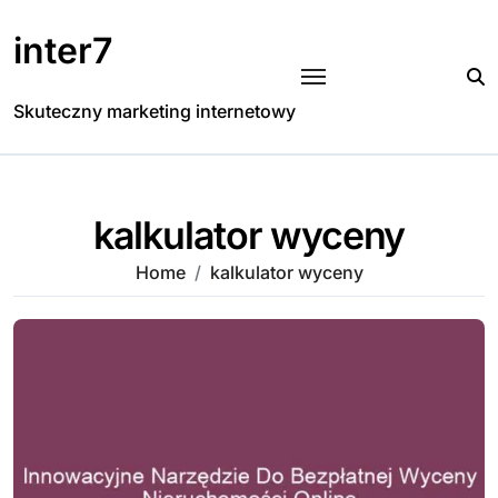
Skip
to
inter7
content
Skuteczny marketing internetowy
kalkulator wyceny
Home
kalkulator wyceny