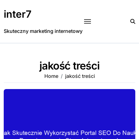
Skip
to
inter7
content
Skuteczny marketing internetowy
jakość treści
Home
jakość treści