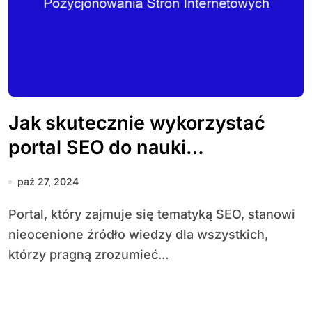
Jak skutecznie wykorzystać
portal SEO do nauki
pozycjonowania stron
paź 27, 2024
internetowych
Portal, który zajmuje się tematyką SEO, stanowi
nieocenione źródło wiedzy dla wszystkich,
którzy pragną zrozumieć...