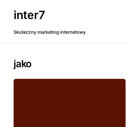
Skip
to
inter7
content
Skuteczny marketing internetowy
jako