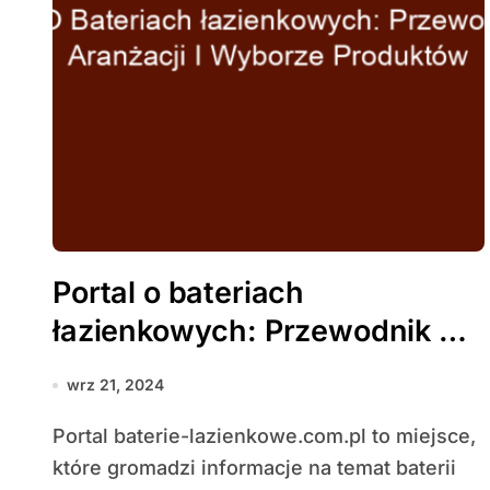
Portal o bateriach
łazienkowych: Przewodnik po
aranżacji i wyborze
wrz 21, 2024
produktów
Portal baterie-lazienkowe.com.pl to miejsce,
które gromadzi informacje na temat baterii