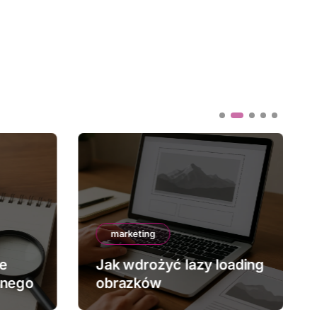
marketing
ze
Jak wdrożyć lazy loading
znego
obrazków