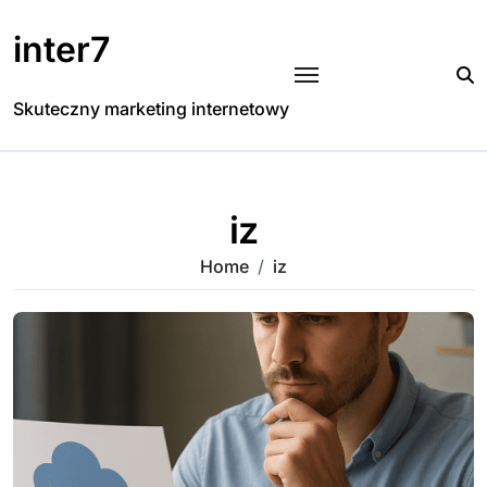
Skip
to
inter7
content
Skuteczny marketing internetowy
iz
Home
iz