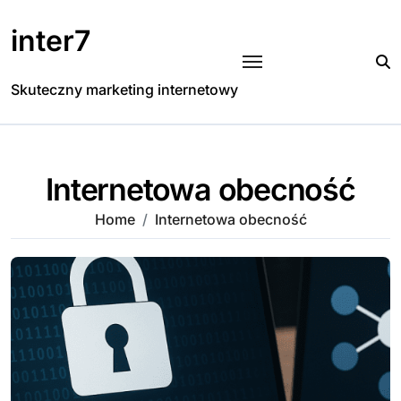
Skip
to
inter7
content
Skuteczny marketing internetowy
Internetowa obecność
Home
Internetowa obecność