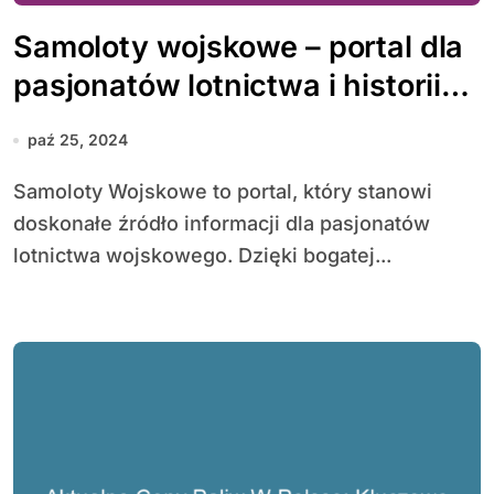
Samoloty wojskowe – portal dla
pasjonatów lotnictwa i historii
maszyn latających
paź 25, 2024
Samoloty Wojskowe to portal, który stanowi
doskonałe źródło informacji dla pasjonatów
lotnictwa wojskowego. Dzięki bogatej...