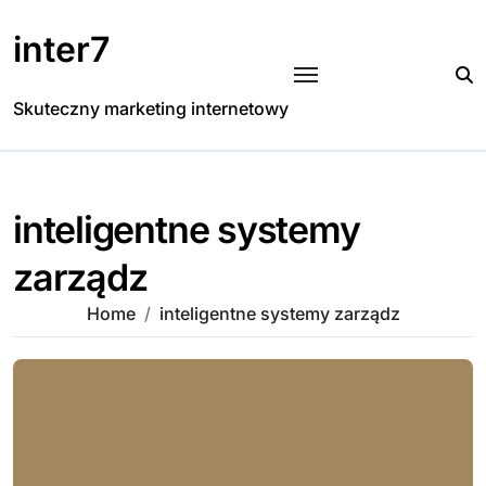
Skip
to
inter7
content
Skuteczny marketing internetowy
inteligentne systemy
zarządz
Home
inteligentne systemy zarządz