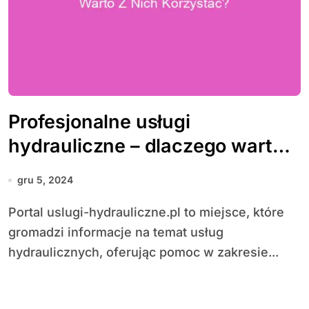
Profesjonalne usługi
hydrauliczne – dlaczego warto z
nich korzystać?
gru 5, 2024
Portal uslugi-hydrauliczne.pl to miejsce, które
gromadzi informacje na temat usług
hydraulicznych, oferując pomoc w zakresie...