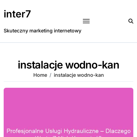
Skip
to
inter7
content
Skuteczny marketing internetowy
instalacje wodno-kan
Home
instalacje wodno-kan