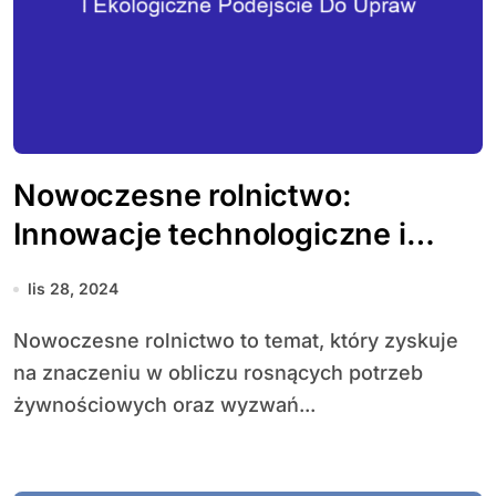
Nowoczesne rolnictwo:
Innowacje technologiczne i
ekologiczne podejście do upraw
lis 28, 2024
Nowoczesne rolnictwo to temat, który zyskuje
na znaczeniu w obliczu rosnących potrzeb
żywnościowych oraz wyzwań...