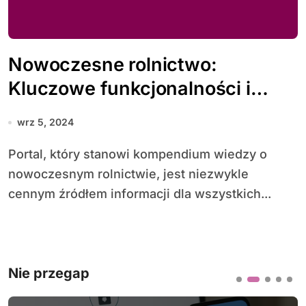
Nowoczesne rolnictwo:
Kluczowe funkcjonalności i
korzyści z portalu wiedzy dla
wrz 5, 2024
rolników
Portal, który stanowi kompendium wiedzy o
nowoczesnym rolnictwie, jest niezwykle
cennym źródłem informacji dla wszystkich...
Nie przegap