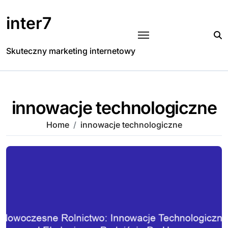
Skip
to
inter7
content
Skuteczny marketing internetowy
innowacje technologiczne
Home
innowacje technologiczne