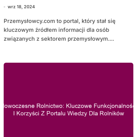
branży przemysłowej
wrz 18, 2024
Przemysłowcy.com to portal, który stał się
kluczowym źródłem informacji dla osób
związanych z sektorem przemysłowym....