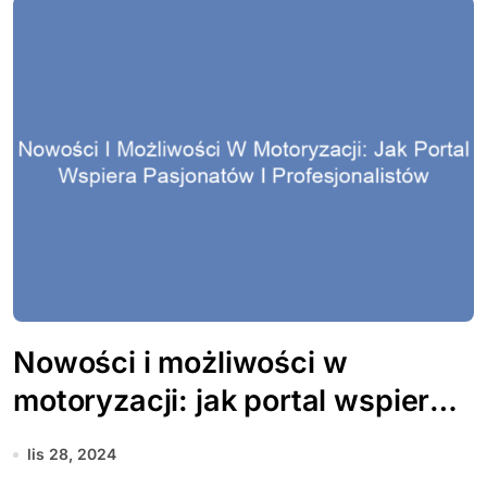
Nowości i możliwości w
motoryzacji: jak portal wspiera
pasjonatów i profesjonalistów
lis 28, 2024