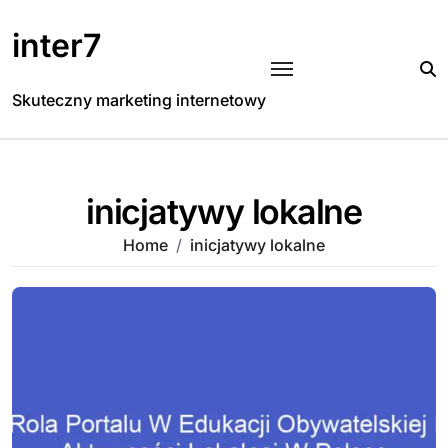
Skip
to
inter7
content
Skuteczny marketing internetowy
inicjatywy lokalne
Home
inicjatywy lokalne