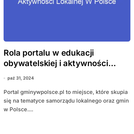
Rola portalu w edukacji
obywatelskiej i aktywności
lokalnej w Polsce
paź 31, 2024
Portal gminywpolsce.pl to miejsce, które skupia
się na tematyce samorządu lokalnego oraz gmin
w Polsce....