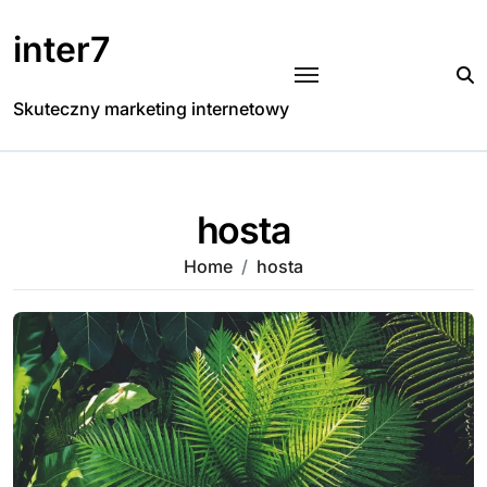
Skip
to
inter7
content
Skuteczny marketing internetowy
hosta
Home
hosta