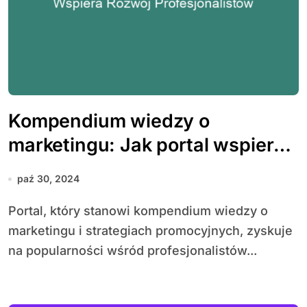
Kompendium wiedzy o
marketingu: Jak portal wspiera
rozwój profesjonalistów
paź 30, 2024
Portal, który stanowi kompendium wiedzy o
marketingu i strategiach promocyjnych, zyskuje
na popularności wśród profesjonalistów...