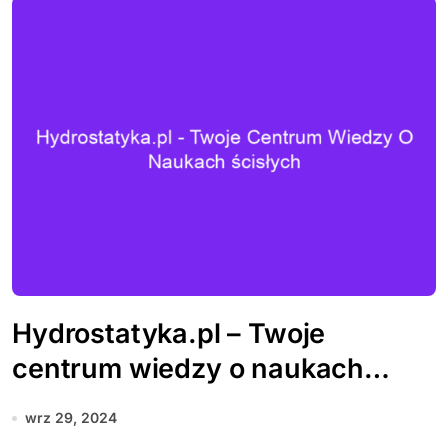
Hydrostatyka.pl – Twoje
centrum wiedzy o naukach
ścisłych
wrz 29, 2024