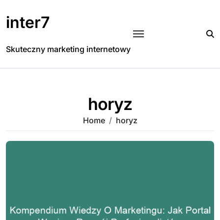
Skip
to
inter7
content
Skuteczny marketing internetowy
horyz
Home
horyz