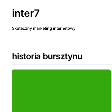
Skip
to
inter7
content
Skuteczny marketing internetowy
historia bursztynu